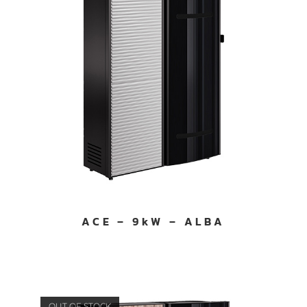
ACE – 9kW – ALBA
OUT OF STOCK