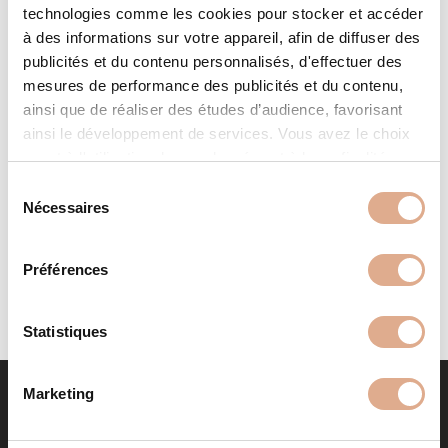
technologies comme les cookies pour stocker et accéder
à des informations sur votre appareil, afin de diffuser des
publicités et du contenu personnalisés, d'effectuer des
mesures de performance des publicités et du contenu,
ainsi que de réaliser des études d’audience, favorisant
ainsi le développement de services. Vous avez le choix
quant à l'utilisation de vos données et à leurs finalités.
MVI ED – 12kW – DRUM ED
Vous pouvez modifier ou retirer votre consentement à
S
tout moment en consultant la Déclaration relative aux
Nécessaires
é
cookies ou en cliquant sur l'icône de confidentialité.
l
e
Préférences
Si vous le permettez, nous aimerions également :
c
Collecter des informations sur votre localisation
t
géographique qui peuvent être précises à plusieurs
i
Statistiques
mètres près
o
Identifier votre appareil en l'analysant activement
n
Marketing
pour en relever les caractéristiques spécifiques
d
(empreintes digitales).
u