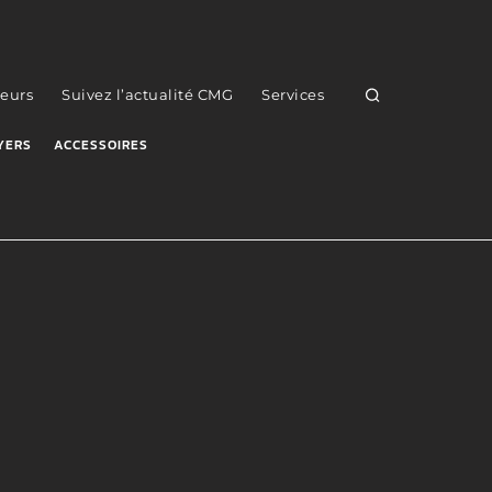
eurs
Suivez l’actualité CMG
Services
YERS
ACCESSOIRES