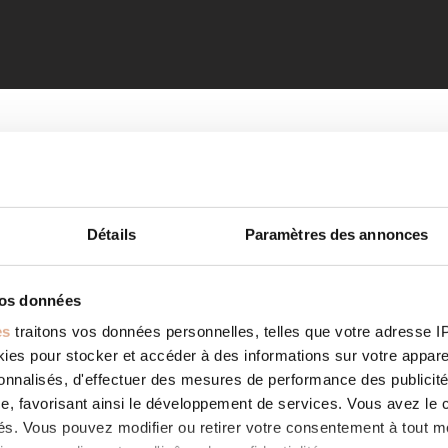
Détails
Paramètres des annonces
vos données
es
traitons vos données personnelles, telles que votre adresse IP,
es pour stocker et accéder à des informations sur votre appareil
sonnalisés, d'effectuer des mesures de performance des publicité
e, favorisant ainsi le développement de services. Vous avez le ch
ités. Vous pouvez modifier ou retirer votre consentement à tout 