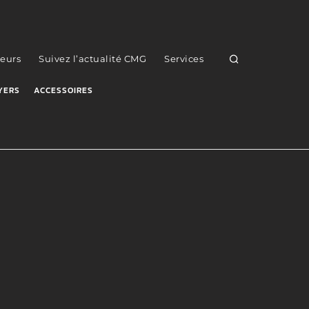
eurs
Suivez l’actualité CMG
Services
YERS
ACCESSOIRES