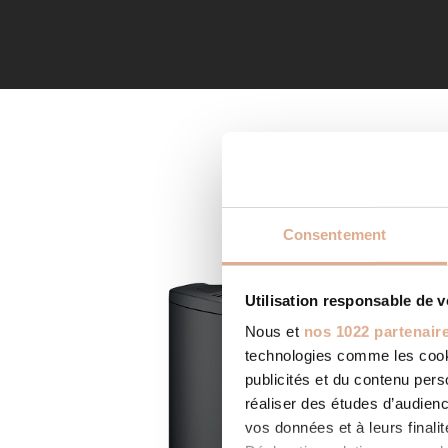
Consentement
Utilisation responsable de 
Nous et
nos 1022 partenair
technologies comme les cooki
publicités et du contenu per
réaliser des études d’audienc
vos données et à leurs final