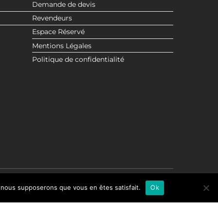
Demande de devis
Revendeurs
Espace Réservé
Mentions Légales
Politique de confidentialité
e, nous supposerons que vous en êtes satisfait.
Ok