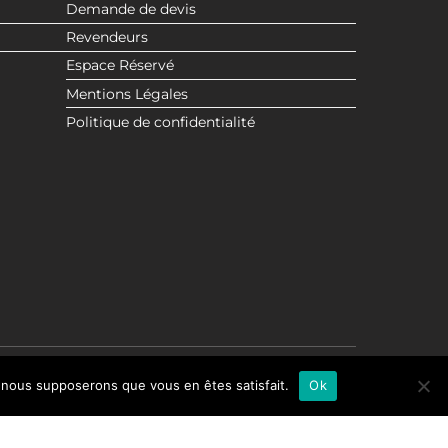
Demande de devis
Revendeurs
Espace Réservé
Mentions Légales
Politique de confidentialité
e, nous supposerons que vous en êtes satisfait.
Ok