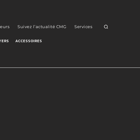
eurs
Suivez l’actualité CMG
Services
YERS
ACCESSOIRES