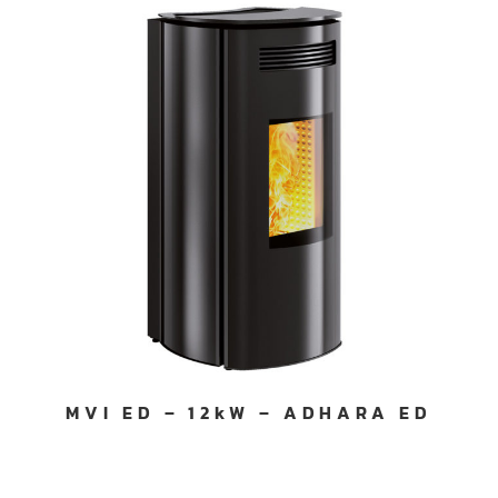
MVI ED – 12kW – ADHARA ED