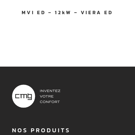
MVI ED – 12kW – VIERA ED
NOS PRODUITS