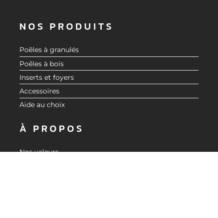
NOS PRODUITS
Poêles à granulés
Poêles à bois
Inserts et foyers
Accessoires
Aide au choix
À PROPOS
Nos valeurs
Catalogue
Blog actualité CMG
LIENS UTILES