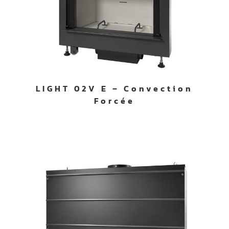
LIGHT 02V E – Convection
Forcée