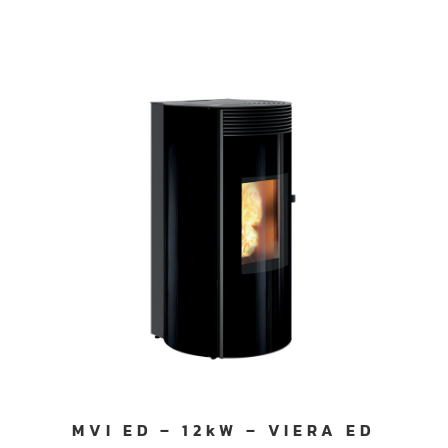
MVI ED – 12kW – VIERA ED