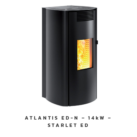
ATLANTIS ED-N – 14kW –
STARLET ED