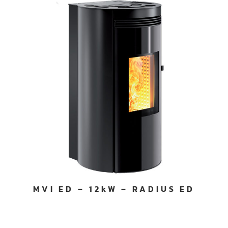
MVI ED – 12kW – RADIUS ED