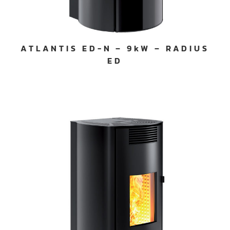
ATLANTIS ED-N – 9kW – RADIUS
ED