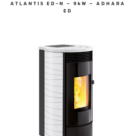
ATLANTIS ED-N – 9kW – ADHARA
ED