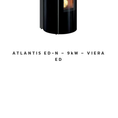
ATLANTIS ED-N – 9kW – VIERA
ED