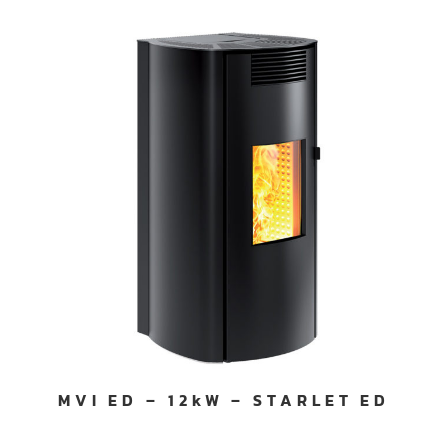
MVI ED – 12kW – STARLET ED