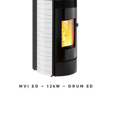
MVI ED – 12kW – DRUM ED