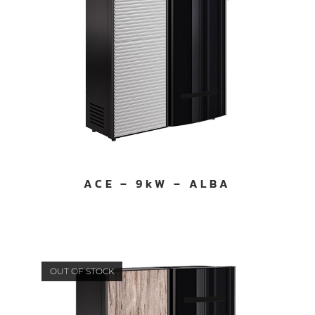
services.
ACE – 9kW – ALBA
OUT OF STOCK