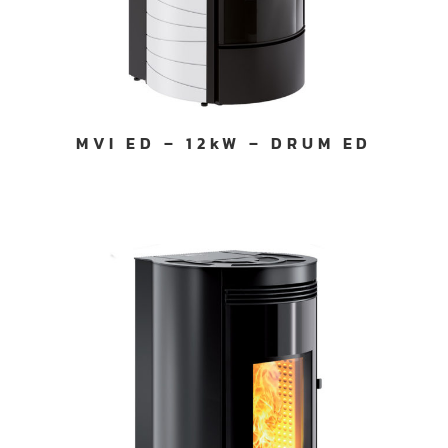
MVI ED – 12kW – DRUM ED