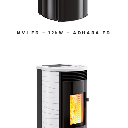
MVI ED – 12kW – ADHARA ED