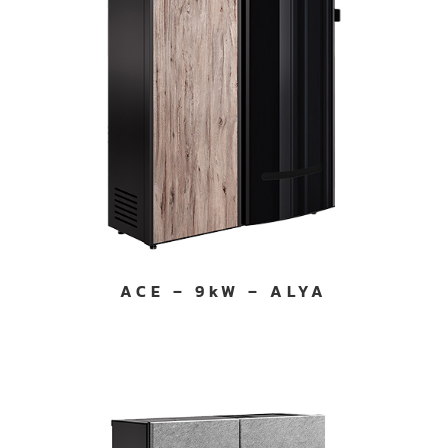
ACE – 9kW – ALYA