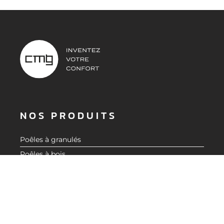
NOS PRODUITS
Poêles à granulés
Poêles à bois
Inserts et foyers
Accessoires
Aide au choix
À PROPOS