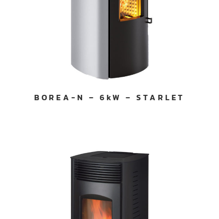
BOREA-N – 6kW – STARLET