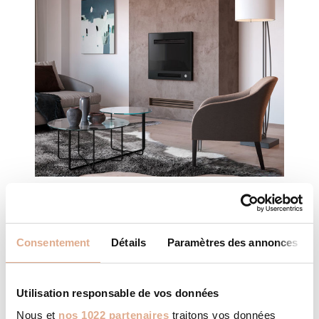
INSIDE M9-2 – KPV70P
Consentement
Détails
Paramètres des annonces
Utilisation responsable de vos données
Nous et
nos 1022 partenaires
traitons vos données