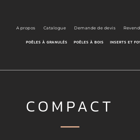
A propos
Catalogue
Demande de devis
Revend
POÊLES À GRANULÉS
POÊLES À BOIS
INSERTS ET FO
COMPACT