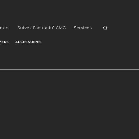
eurs
Suivez l’actualité CMG
Services
YERS
ACCESSOIRES