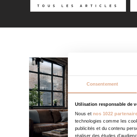
TOUS LES ARTICLES
Consentement
Utilisation responsable de 
Nous et
nos 1022 partenair
technologies comme les cooki
publicités et du contenu per
réaliser des études d’audienc