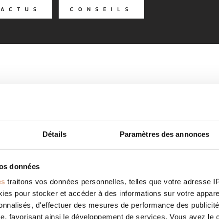
ACTUS
CONSEILS
Détails
Paramètres des annonces
vos données
es
traitons vos données personnelles, telles que votre adresse IP,
es pour stocker et accéder à des informations sur votre appareil
sonnalisés, d'effectuer des mesures de performance des publicité
e, favorisant ainsi le développement de services. Vous avez le ch