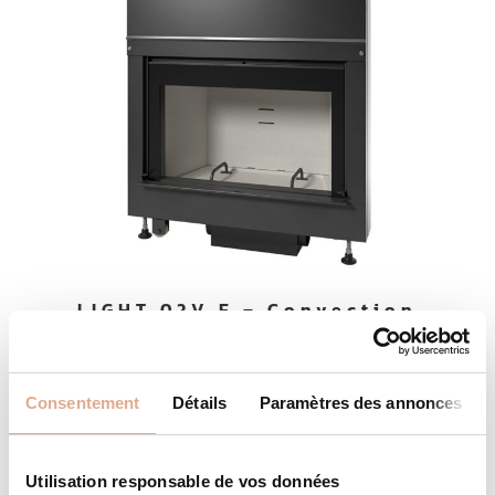
LIGHT 02V E – Convection
Forcée
Consentement
Détails
Paramètres des annonces
Utilisation responsable de vos données