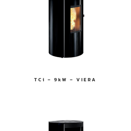
TCi – 9kW – VIERA