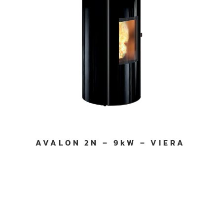
AVALON 2N – 9kW – VIERA