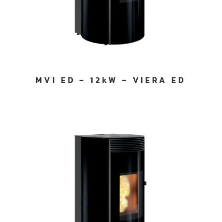
MVI ED – 12kW – VIERA ED