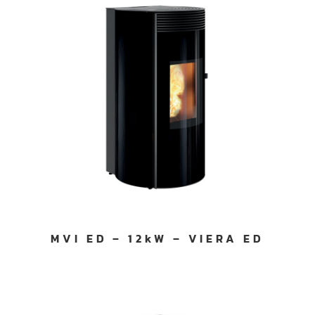
MVI ED – 12kW – VIERA ED