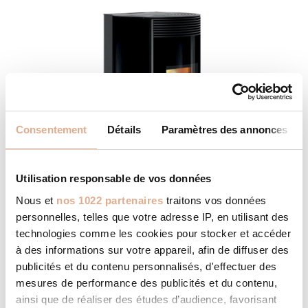
Consentement
Détails
Paramètres des annonces
Utilisation responsable de vos données
Nous et
nos 1022 partenaires
traitons vos données
personnelles, telles que votre adresse IP, en utilisant des
technologies comme les cookies pour stocker et accéder
ATLANTIS ED-N – 14kW – VIERA ED
à des informations sur votre appareil, afin de diffuser des
publicités et du contenu personnalisés, d'effectuer des
mesures de performance des publicités et du contenu,
ainsi que de réaliser des études d’audience, favorisant