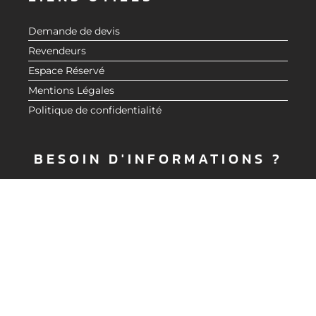
Demande de devis
Revendeurs
Espace Réservé
Mentions Légales
Politique de confidentialité
BESOIN D'INFORMATIONS ?
DEMANDER UN DEVIS
CONTACTEZ-NOUS
© 2020 CMG