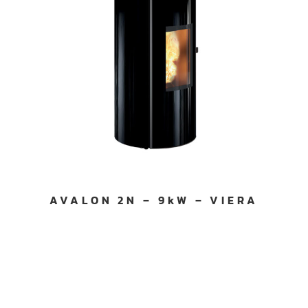
AVALON 2N – 9kW – VIERA