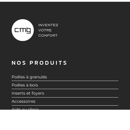
NOS PRODUITS
Poêles à granulés
Poêles à bois
Inserts et foyers
Accessoires
DEMANDER UN DEVIS
Aide au choix
À PROPOS