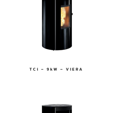
TCi – 9kW – VIERA