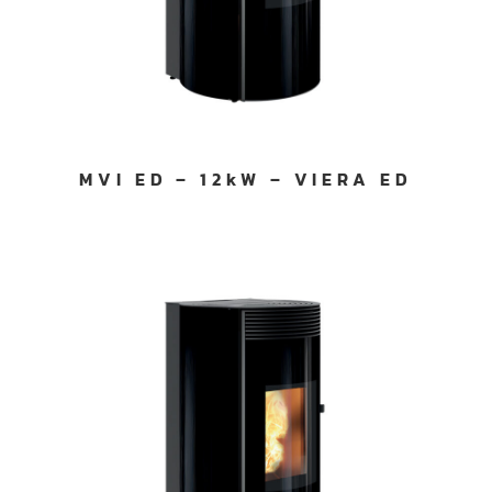
MVI ED – 12kW – VIERA ED