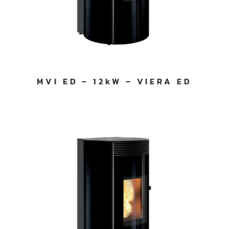
MVI ED – 12kW – VIERA ED