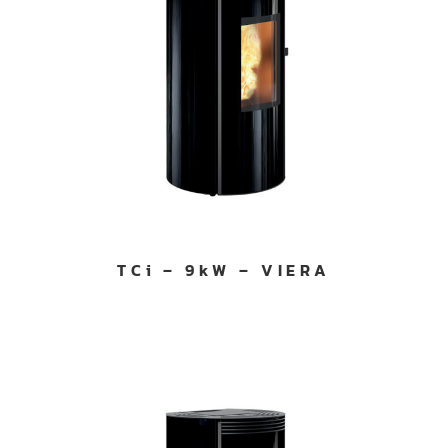
TCi – 9kW – VIERA