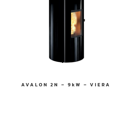
AVALON 2N – 9kW – VIERA