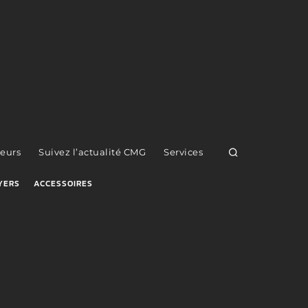
eurs
Suivez l’actualité CMG
Services
YERS
ACCESSOIRES