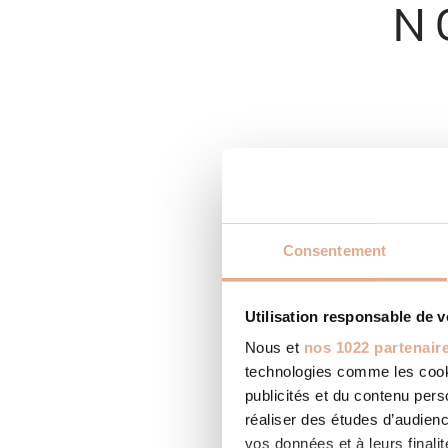
N
Consentement
Utilisation responsable de 
Nous et
nos 1022 partenair
technologies comme les cooki
publicités et du contenu per
réaliser des études d’audienc
vos données et à leurs final