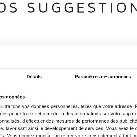
OS SUGGESTIO
Détails
Paramètres des annonces
vos données
es
traitons vos données personnelles, telles que votre adresse IP,
es pour stocker et accéder à des informations sur votre appareil
sonnalisés, d'effectuer des mesures de performance des publicité
e, favorisant ainsi le développement de services. Vous avez le ch
ités. Vous pouvez modifier ou retirer votre consentement à tout 