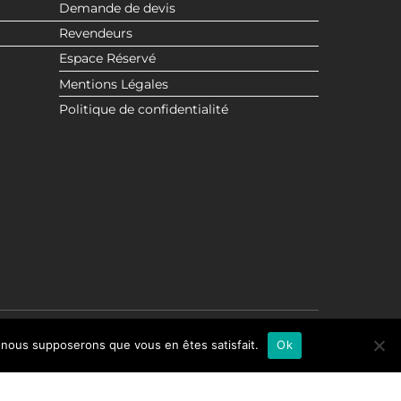
Demande de devis
Revendeurs
Espace Réservé
Mentions Légales
Politique de confidentialité
e, nous supposerons que vous en êtes satisfait.
Ok