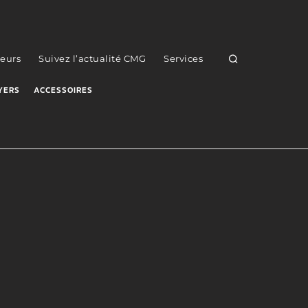
eurs
Suivez l’actualité CMG
Services
YERS
ACCESSOIRES