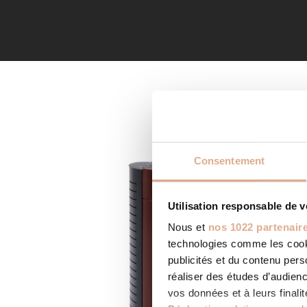
Consentement
Utilisation responsable de 
Nous et
nos 1022 partenair
technologies comme les cooki
publicités et du contenu per
réaliser des études d’audienc
vos données et à leurs final