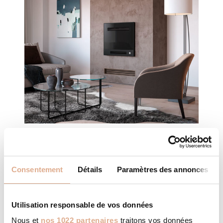
INSIDE M9-2 – KPV70P
Consentement
Détails
Paramètres des annonces
Utilisation responsable de vos données
Nous et
nos 1022 partenaires
traitons vos données