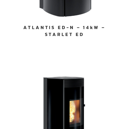
services.
ATLANTIS ED-N – 14kW –
STARLET ED