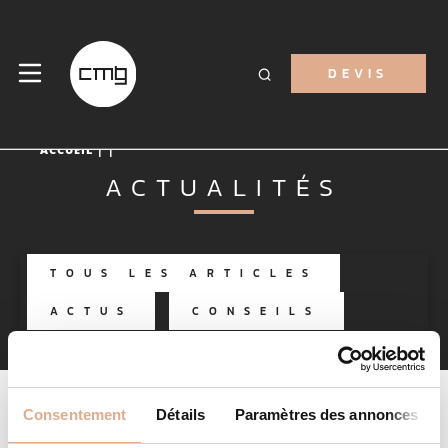
DEVIS
ACCUEIL
| |
ACTUALITÉS
TOUS LES ARTICLES
ACTUS
CONSEILS
Consentement
Détails
Paramètres des annonces
Il semble que nous ne trouvions pas ce que vous cherchez.