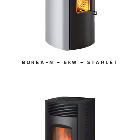
BOREA-N – 6kW – STARLET