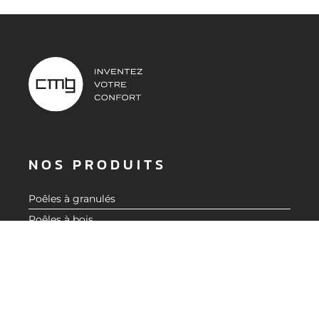
NOS PRODUITS
Poêles à granulés
Poêles à bois
Inserts et foyers
Accessoires
Aide au choix
À PROPOS