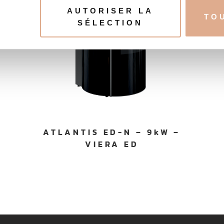
AUTORISER LA
TO
e personnaliser le contenu et les annonces, d'offrir des fonctio
SÉLECTION
rafic. Nous partageons également des informations sur l'utilisati
, de publicité et d'analyse, qui peuvent combiner celles-ci avec
ils ont collectées lors de votre utilisation de leurs services.
ATLANTIS ED-N – 9kW –
VIERA ED