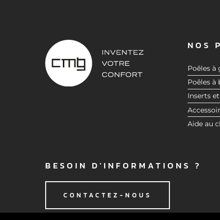
NOS 
Poêles à 
Poêles à 
Inserts et
Accessoi
Aide au c
BESOIN D'INFORMATIONS ?
CONTACTEZ-NOUS