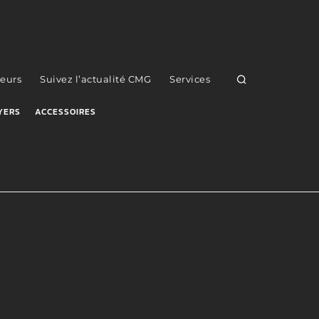
eurs
Suivez l’actualité CMG
Services
YERS
ACCESSOIRES