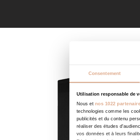
Consentement
Utilisation responsable de 
Nous et
nos 1022 partenair
technologies comme les cooki
publicités et du contenu per
réaliser des études d’audienc
vos données et à leurs final