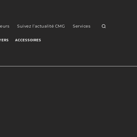
eurs
Suivez l’actualité CMG
Services
YERS
ACCESSOIRES