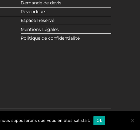
Demande de devis
Revendeurs
Espace Réservé
Mentions Légales
Politique de confidentialité
e, nous supposerons que vous en êtes satisfait.
Ok