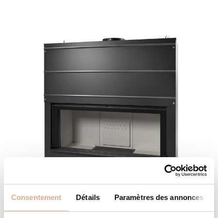
Consentement
Détails
Paramètres des annonces
LIGHT 06V – Convection Forcée