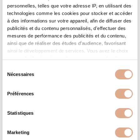
personnelles, telles que votre adresse IP, en utilisant des
technologies comme les cookies pour stocker et accéder
à des informations sur votre appareil, afin de diffuser des
publicités et du contenu personnalisés, d'effectuer des
mesures de performance des publicités et du contenu,
ainsi que de réaliser des études d’audience, favorisant
ainsi le développement de services. Vous avez le choix
quant à l'utilisation de vos données et à leurs finalités.
Vous pouvez modifier ou retirer votre consentement à
S
tout moment en consultant la Déclaration relative aux
Nécessaires
é
cookies ou en cliquant sur l'icône de confidentialité.
l
e
Préférences
AXE – 12kW – HOTH
Si vous le permettez, nous aimerions également :
c
Collecter des informations sur votre localisation
t
géographique qui peuvent être précises à plusieurs
i
Statistiques
mètres près
o
Identifier votre appareil en l'analysant activement
n
Marketing
pour en relever les caractéristiques spécifiques
d