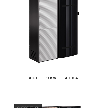
ACE – 9kW – ALBA
OUT OF STOCK