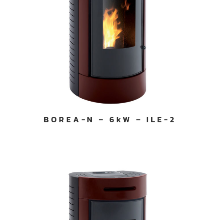
BOREA-N – 6kW – ILE-2