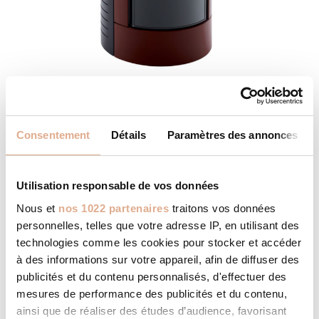
ALIAS 2N – 8kW – ILE-2
Consentement
Détails
Paramètres des annonces
Utilisation responsable de vos données
Nous et
nos 1022 partenaires
traitons vos données
personnelles, telles que votre adresse IP, en utilisant des
technologies comme les cookies pour stocker et accéder
à des informations sur votre appareil, afin de diffuser des
publicités et du contenu personnalisés, d'effectuer des
mesures de performance des publicités et du contenu,
ainsi que de réaliser des études d’audience, favorisant