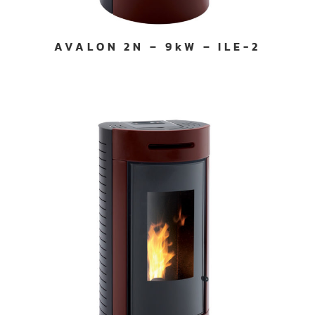
AVALON 2N – 9kW – ILE-2