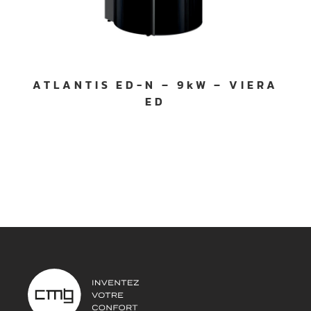
ATLANTIS ED-N – 9kW – VIERA
ED