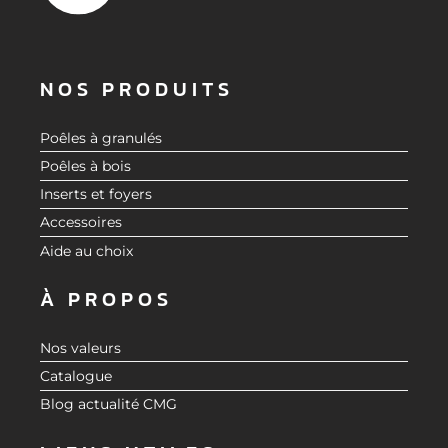
NOS PRODUITS
Poêles à granulés
Poêles à bois
Inserts et foyers
Accessoires
Aide au choix
À PROPOS
Nos valeurs
Catalogue
Blog actualité CMG