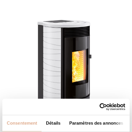
Consentement
Détails
Paramètres des annonces
ATLANTIS ED-N – 9kW – DRUM ED