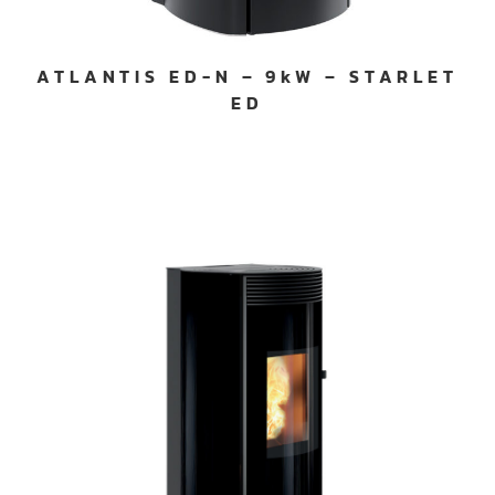
ATLANTIS ED-N – 9kW – STARLET
ED