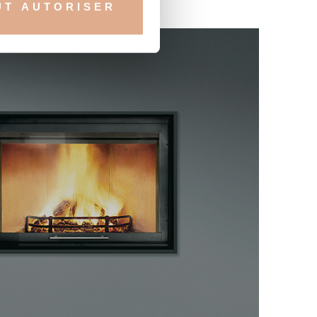
UT AUTORISER
nnalités relatives aux médias
on de notre site avec nos
 d'autres informations que