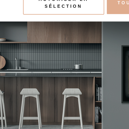
TO
e personnaliser le contenu et les annonces, d'offrir des fonctio
SÉLECTION
rafic. Nous partageons également des informations sur l'utilisati
, de publicité et d'analyse, qui peuvent combiner celles-ci avec
ils ont collectées lors de votre utilisation de leurs services.