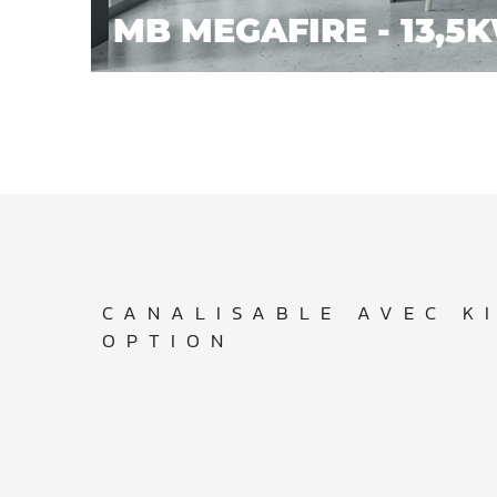
MB MEGAFIRE - 13,5
CANALISABLE AVEC K
OPTION