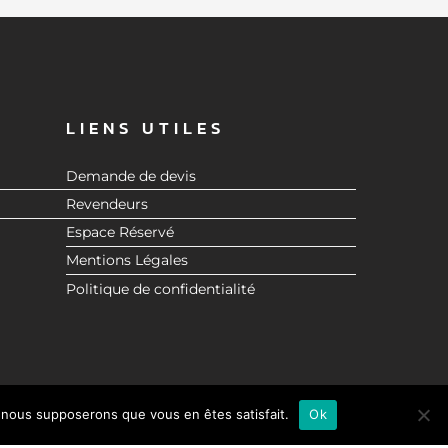
LIENS UTILES
Demande de devis
Revendeurs
Espace Réservé
Mentions Légales
Politique de confidentialité
e, nous supposerons que vous en êtes satisfait.
Ok