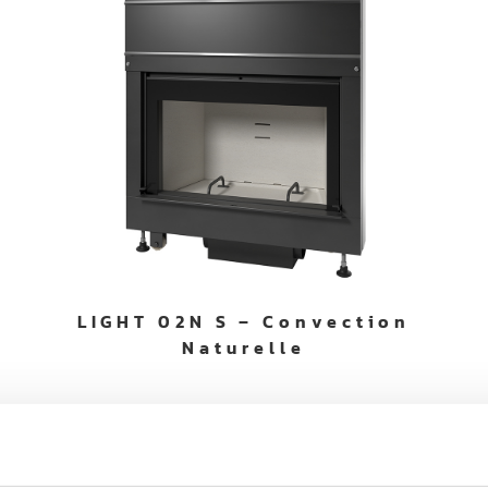
LIGHT 02N S – Convection
Naturelle