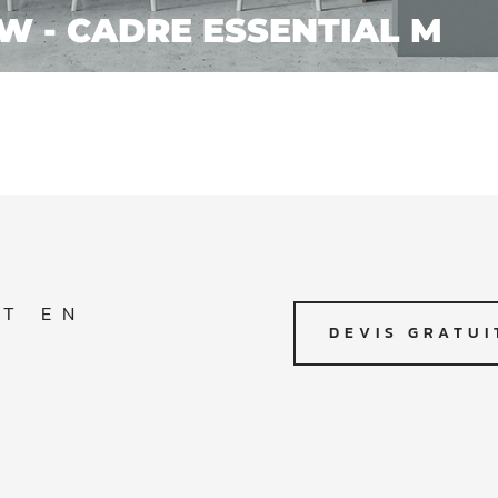
KW - CADRE ESSENTIAL M
IT EN
DEVIS GRATUI