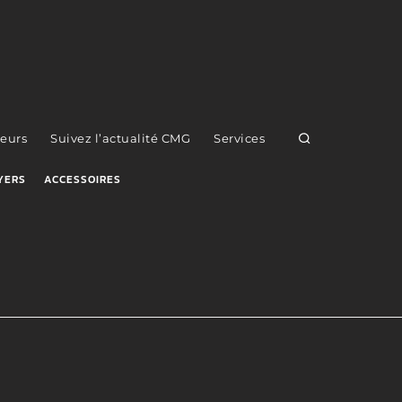
eurs
Suivez l’actualité CMG
Services
YERS
ACCESSOIRES