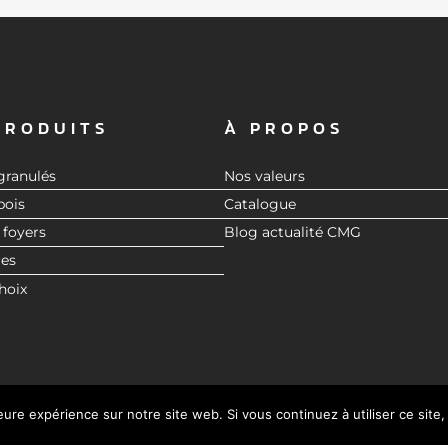
PRODUITS
À PROPOS
granulés
Nos valeurs
bois
Catalogue
 foyers
Blog actualité CMG
res
hoix
leure expérience sur notre site web. Si vous continuez à utiliser ce sit